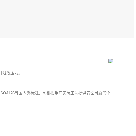
开泄放压力。
0、ISO4126等国内外标准，可根据用户实际工况提供安全可靠的个