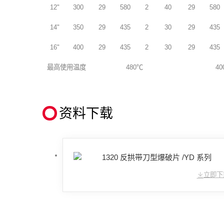
12"
300
29
580
2
40
29
580
14"
350
29
435
2
30
29
435
16"
400
29
435
2
30
29
435
最高使用温度
480℃
4
资料下载
1320 反拱带刀型爆破片 /YD 系列
立即下