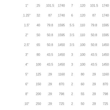
1"
25
101.5
1740
7
120
101.5
1740
1.25"
32
87
1740
6
120
87
1740
1.5"
40
79.8
1595
5.5
110
79.8
1595
2"
50
50.8
1595
3.5
110
50.8
1595
2.5"
65
50.8
1450
3.5
100
50.8
1450
3"
80
43.5
1450
3
100
43.5
1450
4"
100
43.5
1450
3
100
43.5
1450
5"
125
29
1160
2
80
29
1160
6"
150
29
870
2
60
29
870
8"
200
29
798
2
55
29
798
10"
250
29
725
2
50
29
725