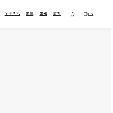
CN
关于八方
资讯
资料
联系