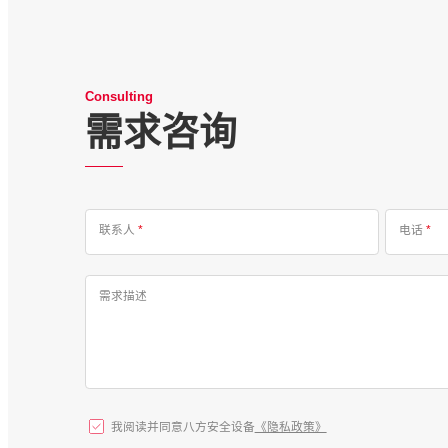
Consulting
需求咨询
联系人
*
电话
*
需求描述
我阅读并同意八方安全设备
《隐私政策》