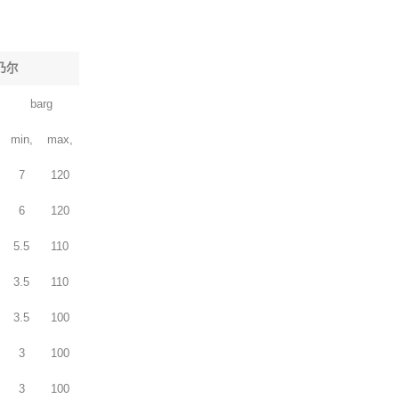
乃尔
barg
min,
max,
7
120
6
120
5.5
110
3.5
110
3.5
100
3
100
3
100