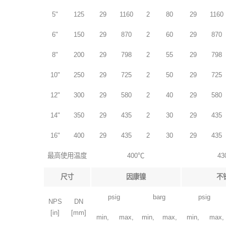
5"
125
29
1160
2
80
29
1160
6"
150
29
870
2
60
29
870
8"
200
29
798
2
55
29
798
10"
250
29
725
2
50
29
725
12"
300
29
580
2
40
29
580
14"
350
29
435
2
30
29
435
16"
400
29
435
2
30
29
435
最高使用温度
400℃
4
尺寸
因康镍
不
psig
barg
psig
NPS
DN
[in]
[mm]
min,
max,
min,
max,
min,
max,