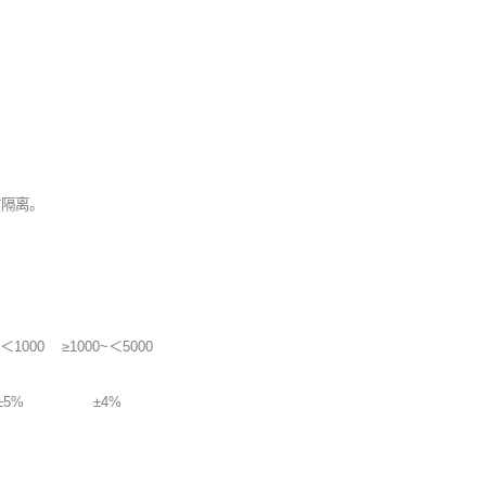
质隔离。
~＜1000
≥1000~＜5000
±5%
±4%