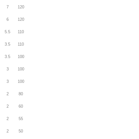
7
120
6
120
5.5
110
3.5
110
3.5
100
3
100
3
100
2
80
2
60
2
55
2
50