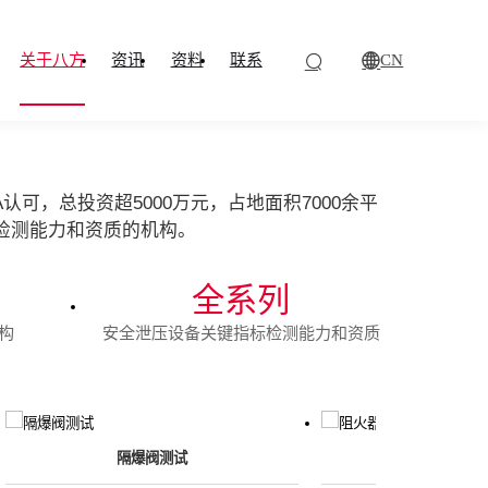
O
CN
关于八方
资讯
资料
联系
A认可，总投资超5000万元，占地面积7000余平
检测能力和资质的机构。
全系列
构
安全泄压设备关键指标检测能力和资质
隔爆阀测试
阻火器对比