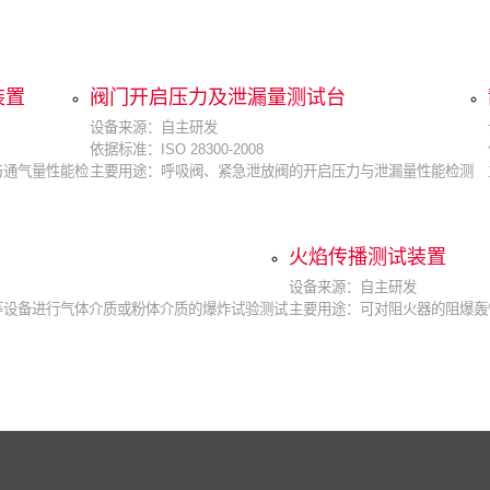
装置
阀门开启压力及泄漏量测试台
设备来源：自主研发
依据标准：ISO 28300-2008
与通气量性能检
主要用途：呼吸阀、紧急泄放阀的开启压力与泄漏量性能检测
火焰传播测试装置
设备来源：自主研发
等设备进行气体介质或粉体介质的爆炸试验测试
主要用途：可对阻火器的阻爆轰