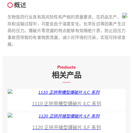
概述
您当前所在的位置：
首页
-
行业应用
-
生物医药
生物医药行业具有高风险性和严格的质量要求。在药品生产、储
存和运输过程中，可能会由于温度变化、化学反应等因素产生过
高的压力。爆破片零泄漏的特点能够有效隔绝介质，防止因压力
事故而导致的有害物质泄漏，减少对环境的污染，实现可持续发
展。
Products
相关产品
1110 正拱带槽型爆破片 /LC 系列
1120 正拱开缝型爆破片 /LF 系列