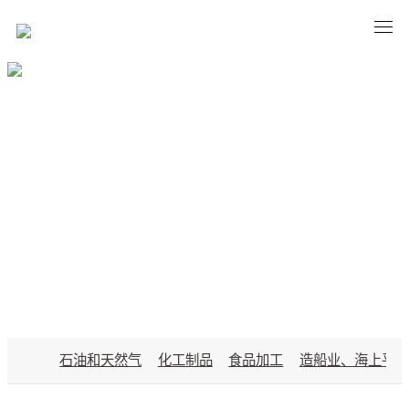
APPLICATIONS
石油和天然气
化工制品
食品加工
造船业、海上平台
行业应用