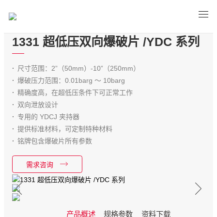
1331 超低压双向爆破片 /YDC 系列
尺寸范围：2”（50mm）-10”（250mm）
爆破压力范围：0.01barg ～ 10barg
精确度高，在超低压条件下可正常工作
双向泄放设计
专用的 YDCJ 夹持器
提供标准材料，可定制特种材料
铭牌包含爆破片所有参数
需求咨询
产品概述
规格参数
资料下载