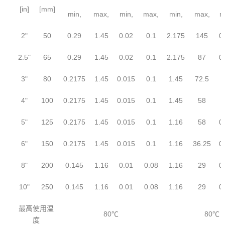
[in]
[mm]
min,
max,
min,
max,
min,
max,
m
2"
50
0.29
1.45
0.02
0.1
2.175
145
0
2.5"
65
0.29
1.45
0.02
0.1
2.175
87
0
3"
80
0.2175
1.45
0.015
0.1
1.45
72.5
0
4"
100
0.2175
1.45
0.015
0.1
1.45
58
0
5"
125
0.2175
1.45
0.015
0.1
1.16
58
0
6"
150
0.2175
1.45
0.015
0.1
1.16
36.25
0
8"
200
0.145
1.16
0.01
0.08
1.16
29
0
10"
250
0.145
1.16
0.01
0.08
1.16
29
0
最高使用温
80℃
80℃
度