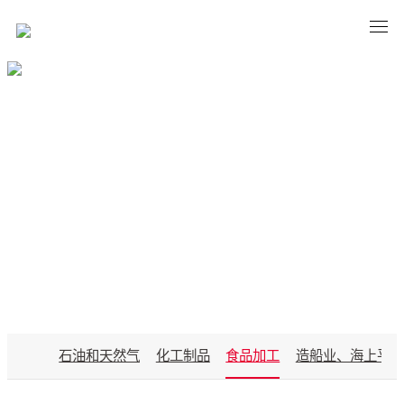
APPLICATIONS
石油和天然气
化工制品
食品加工
造船业、海上平台
行业应用