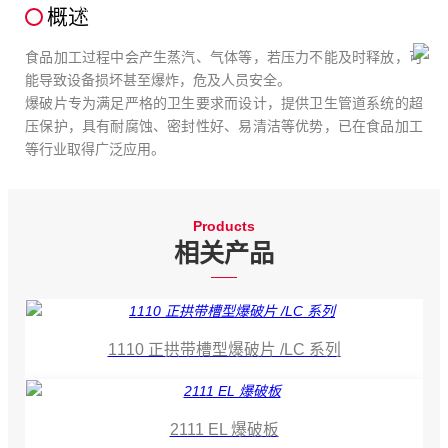
概述
您当前所在的位置：
首页
-
行业应用
-
食品加工
食品加工过程中会产生蒸汽、气体等，若压力不能及时释放，可
能导致设备损坏甚至爆炸，危及人员安全。
爆破片专为满足严格的卫生要求而设计，提供卫生管道系统的超
压保护，具有耐腐蚀、密封性好、易清洁等优势，已在食品加工
等行业取得广泛应用。
Products
相关产品
1110 正拱带槽型爆破片 /LC 系列
2111 EL 爆破板