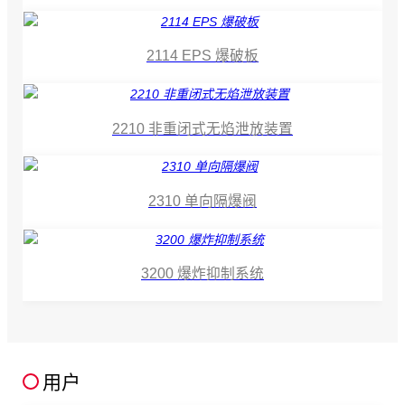
2114 EPS 爆破板
2210 非重闭式无焰泄放装置
2310 单向隔爆阀
3200 爆炸抑制系统
用户