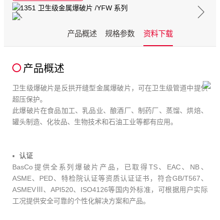
产品概述
规格参数
资料下载
产品概述
卫生级爆破片是反拱开缝型金属爆破片，可在卫生级管道中提供
超压保护。
此爆破片在食品加工、乳品业、酿酒厂、制药厂、蒸馏、烘焙、
罐头制造、化妆品、生物技术和石油工业等都有应用。
认证
BasCo提供全系列爆破片产品，已取得TS、EAC、NB、
ASME、PED、特检院认证等资质认证证书，符合GB/T567、
ASMEVⅢ、API520、ISO4126等国内外标准，可根据用户实际
工况提供安全可靠的个性化解决方案和产品。