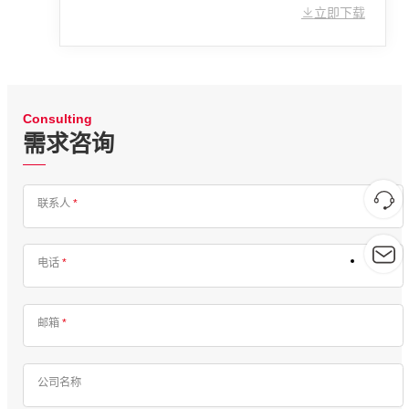
立即下载
Consulting
需求咨询
联系人
*
电话
*
邮箱
*
公司名称