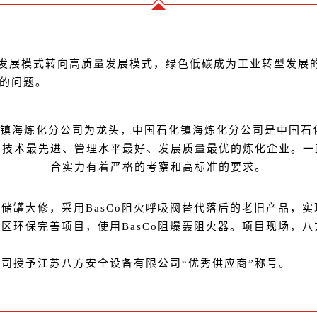
发展模式转向高质量发展模式，绿色低碳成为工业转型发展的
决的问题。
镇海炼化分公司为龙头，中国石化镇海炼化分公司是中国石
、技术最先进、管理水平最好、发展质量最优的炼化企业。一
合实力有着严格的考察和高标准的要求。
心储罐大修，采用BasCo阻火呼吸阀替代落后的老旧产品，实
罐区环保完善项目，使用BasCo阻爆轰阻火器。项目现场，
公司授予江苏八方安全设备有限公司“优秀供应商”称号。