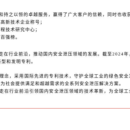
和持之以恒的卓越服务，赢得了广大客户的信赖，同时也收
级高新技术企业称号；
工程技术研究中心；
新百强榜。
走在行业前沿，推动国内安全泄压领域的发展。截至2024年
新型和发明专利。
理念，采用国际先进的专利技术，守护全球工业的绿色安全
于为社会提供满足和超越需求的全系列安全泄压解决方案。
走在行业前沿引领国内安全泄压领域的技术革新，为全球工