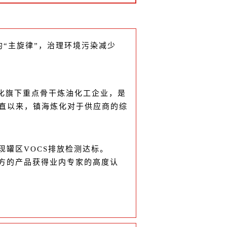
“主旋律”，治理环境污染减少
化旗下重点骨干炼油化工企业，是
直以来，镇海炼化对于供应商的综
现罐区VOCS排放检测达标。
八方的产品获得业内专家的高度认