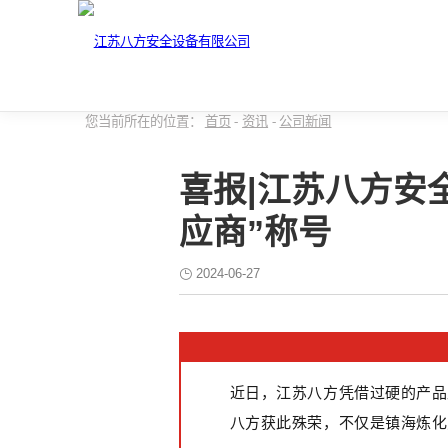
您当前所在的位置：
首页
-
资讯
-
公司新闻
喜报|江苏八方安
应商”称号
2024-06-27
近日，江苏八方凭借过硬的产品
八方获此殊荣，不仅是镇海炼化