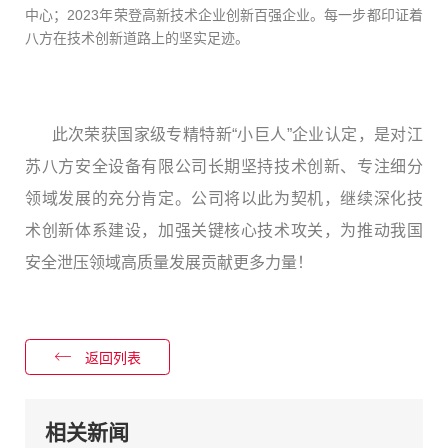
中心；2023年荣登高新技术企业创新百强企业。每一步都印证着
八方在技术创新道路上的坚实足迹。
此次荣获国家级专精特新“小巨人”企业认定，是对江
苏八方安全设备有限公司长期坚持技术创新、专注细分
领域发展的充分肯定。公司将以此为契机，继续深化技
术创新体系建设，加强关键核心技术攻关，为推动我国
安全泄压领域高质量发展贡献更多力量！
返回列表
相关新闻