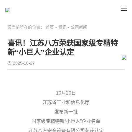
您当前所在的位置：
首页
-
资讯
-
公司新闻
喜讯！江苏八方荣获国家级专精特
新“小巨人”企业认定
2025-10-27
10月20日
江苏省工业和信息化厅
发布新一批
国家级专精特新“小巨人”企业名单
江苏八方安全设备有限公司荣获认定