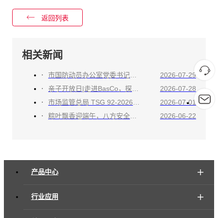
返回列表
相关新闻
市国防动员办公室党委书记、主任李强一行莅临江苏八方参观调研
2026-07-29
亲子开放日|走进BasCo，探索工业安全奥秘！
2026-07-28
市场监管总局 TSG 92-2026 新规今日正式实施，八方合规领跑，爆破片全面适配！
2026-07-01
粽叶飘香迎端午，八方安全暖人心
2026-06-22
产品中心
行业应用