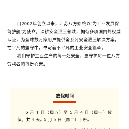
自2002年创立以来，江苏八方始终以“为工业发展保
驾护航”为使命，深耕安全泄压领域，拥有多项国内外权威
认证，为全球数万家用户提供全系列安全泄压解决方案，
在平凡的坚守中，书写着不平凡的工业安全篇章。
我们守护工业生产的每一处安全，更守护每一位八方
劳动者的每份心安。
放假时间
5 月 1 日（周五）至 5 月 4 日（周一）放
假，共 4 天。5 月 5 日（周二）上班。