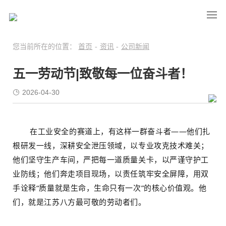
您当前所在的位置：
首页
-
资讯
-
公司新闻
五一劳动节|致敬每一位奋斗者！
2026-04-30
在工业安全的赛道上，有这样一群奋斗者——他们扎
根研发一线，深耕安全泄压领域，以专业攻克技术难关；
他们坚守生产车间，严把每一道质量关卡，以严谨守护工
业防线；他们奔走项目现场，以责任筑牢安全屏障，用双
手诠释“质量就是生命，生命只有一次”的核心价值观。他
们，就是江苏八方最可敬的劳动者们。