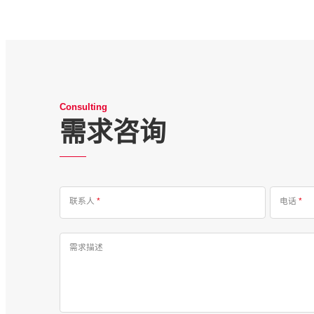
Consulting
需求咨询
联系人
*
电话
*
需求描述