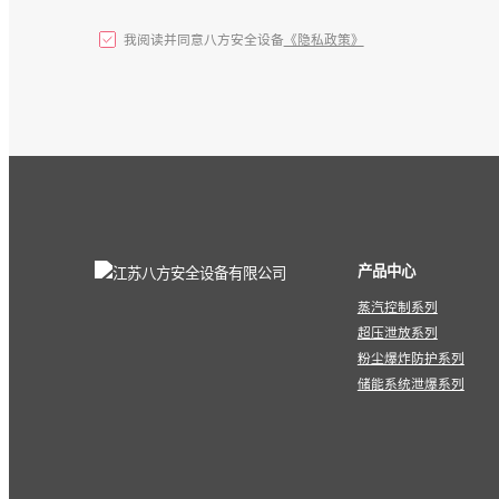
我阅读并同意八方安全设备
《隐私政策》
产品中心
蒸汽控制系列
超压泄放系列
粉尘爆炸防护系列
储能系统泄爆系列