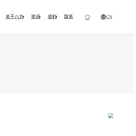
CN
关于八方
资讯
资料
联系