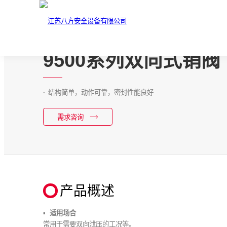
9500系列双向式销阀
结构简单，动作可靠，密封性能良好
需求咨询
产品概述
适用场合
常用于需要双向泄压的工况等。